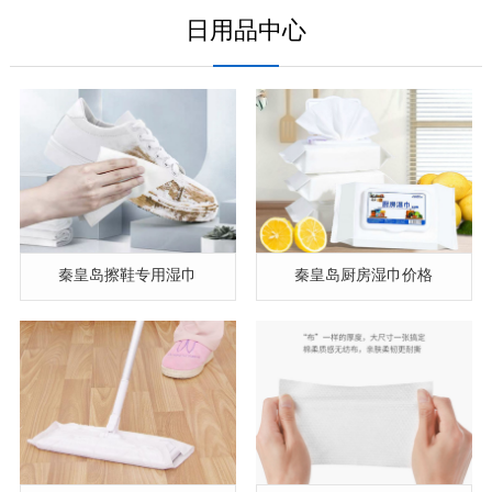
日用品中心
秦皇岛擦鞋专用湿巾
秦皇岛厨房湿巾价格