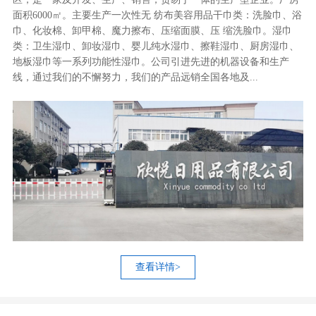
面积6000㎡。主要生产一次性无 纺布美容用品干巾类：洗脸巾、浴
巾、化妆棉、卸甲棉、魔力擦布、压缩面膜、压 缩洗脸巾。湿巾
类：卫生湿巾、卸妆湿巾、婴儿纯水湿巾、擦鞋湿巾、厨房湿巾、
地板湿巾等一系列功能性湿巾。公司引进先进的机器设备和生产
线，通过我们的不懈努力，我们的产品远销全国各地及...
查看详情>