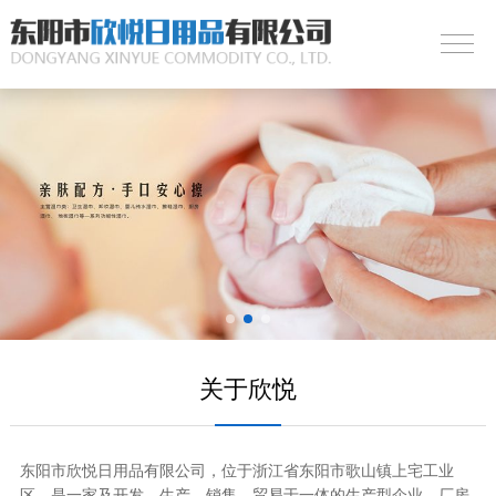
关于欣悦
东阳市欣悦日用品有限公司，位于浙江省东阳市歌山镇上宅工业
区，是一家及开发、生产、销售，贸易于一体的生产型企业。厂房